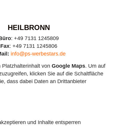
HEILBRONN
Büro
: +49 7131 1245809
Fax
: +49 7131 1245806
ail:
info@ps-werbestars.de
 Platzhalterinhalt von
Google Maps
. Um auf
zuzugreifen, klicken Sie auf die Schaltfläche
ie, dass dabei Daten an Drittanbieter
akzeptieren und Inhalte entsperren