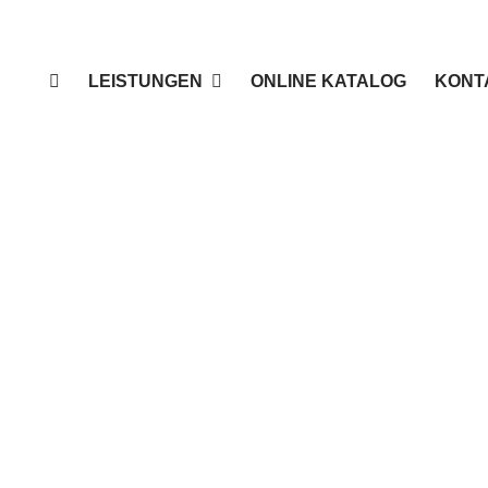
LEISTUNGEN
ONLINE KATALOG
KONT