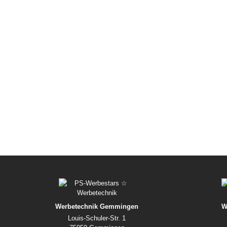
Werbetechnik Gemmingen
W
Louis-Schuler-Str. 1