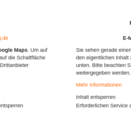
g.de
E-M
oogle Maps
. Um auf
Sie sehen gerade einen
auf die Schaltfläche
den eigentlichen Inhalt 
Drittanbieter
unten. Bitte beachten S
weitergegeben werden.
Mehr Informationen
Inhalt entsperren
entsperren
Erforderlichen Service 