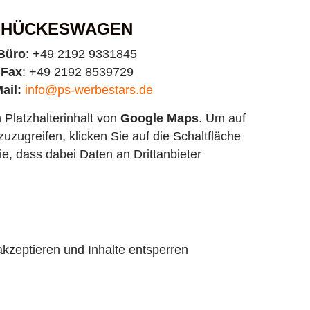
HÜCKESWAGEN
Büro
: +49 2192 9331845
Fax
: +49 2192 8539729
ail:
info@ps-werbestars.de
 Platzhalterinhalt von
Google Maps
. Um auf
zuzugreifen, klicken Sie auf die Schaltfläche
ie, dass dabei Daten an Drittanbieter
akzeptieren und Inhalte entsperren