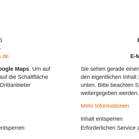
5
6
s.de
E-M
oogle Maps
. Um auf
Sie sehen gerade einen
auf die Schaltfläche
den eigentlichen Inhalt 
Drittanbieter
unten. Bitte beachten S
weitergegeben werden.
Mehr Informationen
Inhalt entsperren
entsperren
Erforderlichen Service 