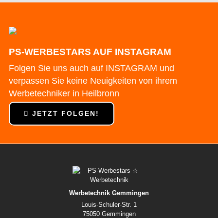
PS-WERBESTARS AUF INSTAGRAM
Folgen Sie uns auch auf INSTAGRAM und
verpassen Sie keine Neuigkeiten von ihrem
Werbetechniker in Heilbronn
JETZT FOLGEN!
Werbetechnik Gemmingen
Louis-Schuler-Str. 1
75050 Gemmingen